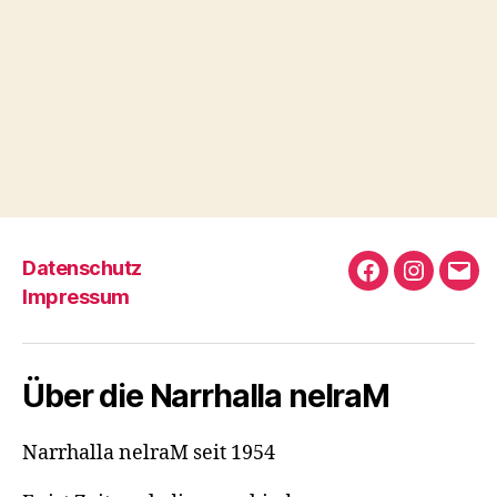
Datenschutz
Facebook
Instagra
info
Impressum
Über die Narrhalla nelraM
Narrhalla nelraM seit 1954