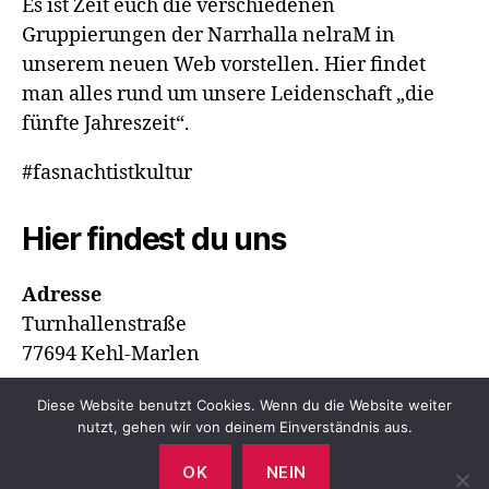
Es ist Zeit euch die verschiedenen
Gruppierungen der Narrhalla nelraM in
unserem neuen Web vorstellen. Hier findet
man alles rund um unsere Leidenschaft „die
fünfte Jahreszeit“.
#fasnachtistkultur
Hier findest du uns
Adresse
Turnhallenstraße
77694 Kehl-Marlen
Diese Website benutzt Cookies. Wenn du die Website weiter
nutzt, gehen wir von deinem Einverständnis aus.
OK
NEIN