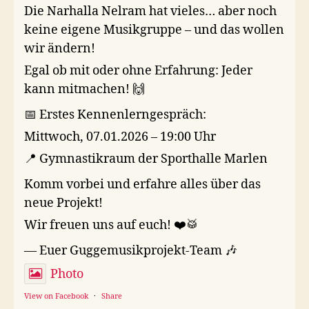
Die Narhalla Nelram hat vieles… aber noch
keine eigene Musikgruppe – und das wollen
wir ändern!
Egal ob mit oder ohne Erfahrung: Jeder
kann mitmachen! 🙌
📅 Erstes Kennenlerngespräch:
Mittwoch, 07.01.2026 – 19:00 Uhr
📍 Gymnastikraum der Sporthalle Marlen
Komm vorbei und erfahre alles über das
neue Projekt!
Wir freuen uns auf euch! ❤️🥁
— Euer Guggemusikprojekt-Team 🎶
Photo
View on Facebook
·
Share