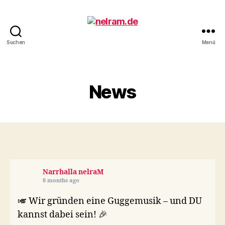
Suchen
Menü
nelram.de
News
Narrhalla nelraM
8 months ago
🎺 Wir gründen eine Guggemusik – und DU
kannst dabei sein! 🎉