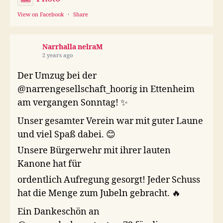
View on Facebook
·
Share
Narrhalla nelraM
2 years ago
Der Umzug bei der
@narrengesellschaft_hoorig in Ettenheim
am vergangen Sonntag! ✨
Unser gesamter Verein war mit guter Laune
und viel Spaß dabei. 😊
Unsere Bürgerwehr mit ihrer lauten
Kanone hat für
ordentlich Aufregung gesorgt! Jeder Schuss
hat die Menge zum Jubeln gebracht. 🔥
Ein Dankeschön an