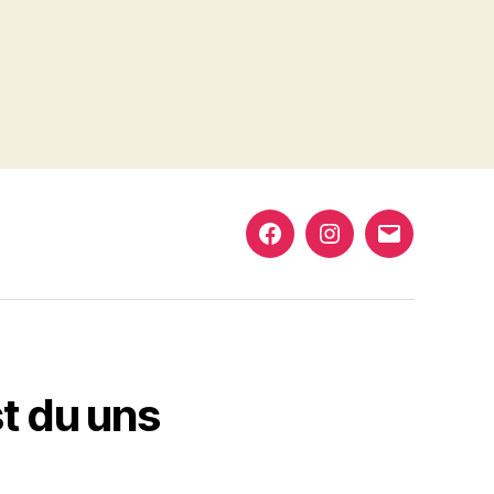
Facebook
Instagram
info@nelra
st du uns