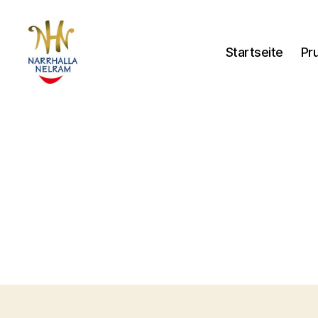
Startseite
Pr
nelram.de