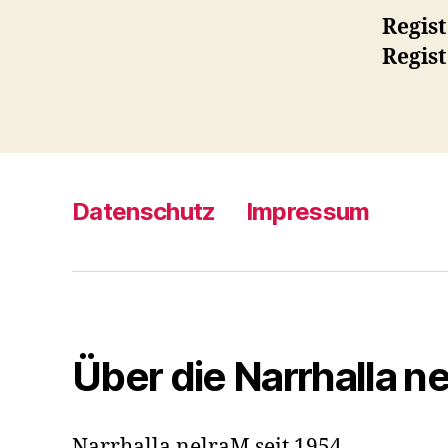
Regist
Regis
Datenschutz
Impressum
Über die Narrhalla n
Narrhalla nelraM seit 1954