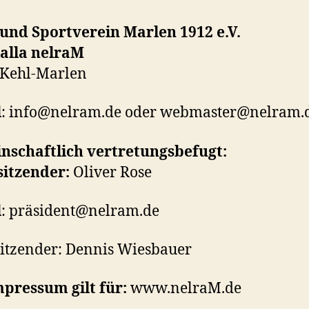
 und Sportverein Marlen 1912
e.V.
alla nelraM
 Kehl-Marlen
l
: info@nelram.de oder webmaster@nelram.
nschaftlich vertretungsbefugt:
sitzender:
Oliver Rose
l
: präsident@nelram.de
sitzender: Dennis Wiesbauer
mpressum gilt für:
www.nelraM.de