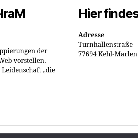
elraM
Hier finde
Adresse
Turnhallenstraße
ruppierungen der
77694 Kehl-Marlen
eb vorstellen.
 Leidenschaft „die