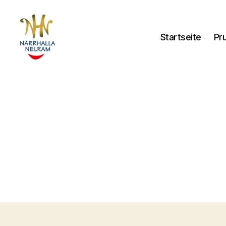
Startseite
Pr
nelram.de