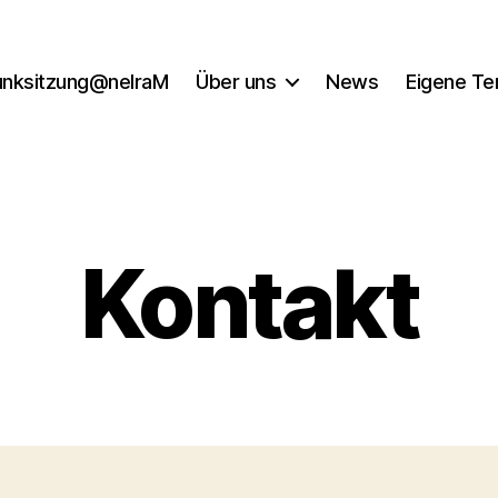
unksitzung@nelraM
Über uns
News
Eigene Te
Kontakt