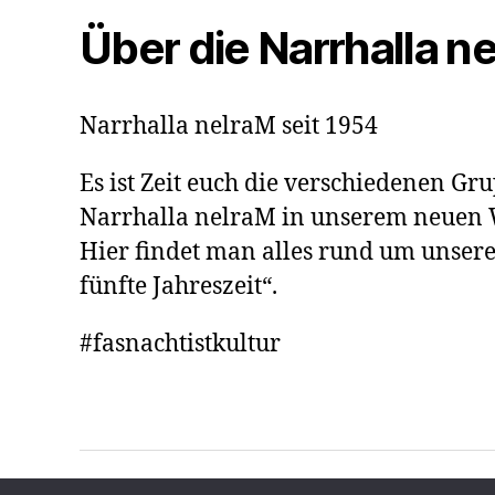
Über die Narrhalla n
Narrhalla nelraM seit 1954
Es ist Zeit euch die verschiedenen G
Narrhalla nelraM in unserem neuen W
Hier findet man alles rund um unsere
fünfte Jahreszeit“.
#fasnachtistkultur